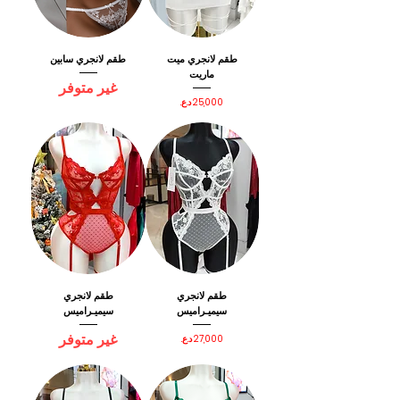
طقم لانجري ميت
طقم لانجري سابين
ماريت
غير متوفر
السعر
طقم لانجري
طقم لانجري
سيميـراميس
سيميـراميس
غير متوفر
السعر