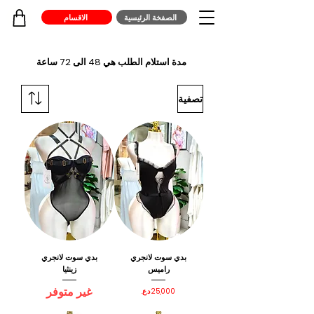
الصفخة الرئيسية
الاقسام
مدة استلام الطلب هي 48 الى 72 ساعة
تصفية
بدي سوت لانجري
بدي سوت لانجري
راميس
زينثيا
غير متوفر
السعر