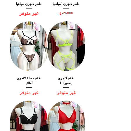
طقم لانجري أسباسيا
طقم لانجري سيلفيا
غير متوفر
السعر
طقم لانجري
طقم حمالة لانجري
إسميرالدا
أمالثيا
غير متوفر
غير متوفر