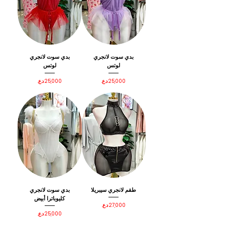
بدي سوت لانجري
بدي سوت لانجري
لوتس
لوتس
السعر
السعر
طقم لانجري سيبريلا
بدي سوت لانجري
كليوباترا أبيض
السعر
السعر