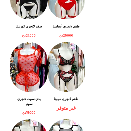
طقم لانجري أسباسيا
طقم لانجري كورنيليا
السعر
السعر
طقم لانجري سيلينا
بدي سوت لانجري
سونيا
غير متوفر
السعر