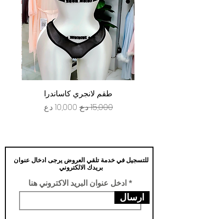
طقم لانجري كاساندرا
سعر عادي
سعر البيع
للتسجيل في خدمة تلقي العروض يرجى ادخال عنوان
بريدك الالكتروني
ادخل عنوان البريد الاكتروني هنا
ارسال