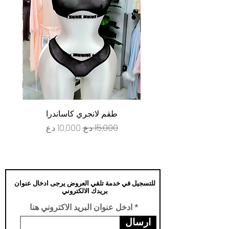
طقم لانجري كاساندرا
سعر عادي
سعر البيع
للتسجيل في خدمة تلقي العروض يرجى ادخال عنوان
بريدك الالكتروني
ادخل عنوان البريد الاكتروني هنا
ارسال