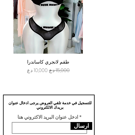
طقم لانجري كاساندرا
سعر عادي
سعر البيع
للتسجيل في خدمة تلقي العروض يرجى ادخال عنوان
بريدك الالكتروني
ادخل عنوان البريد الاكتروني هنا
ارسال