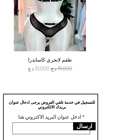
طقم لانجري كاساندرا
سعر عادي
سعر البيع
للتسجيل في خدمة تلقي العروض يرجى ادخال عنوان
بريدك الالكتروني
ادخل عنوان البريد الاكتروني هنا
ارسال