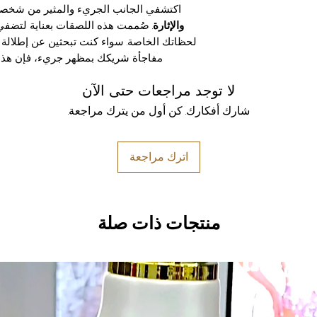
اكتشفي الجانب الجريء والمثير من شخص
والإثارة
. صُممت هذه اللصقات بعناية لتضفي
لحظاتك الخاصة. سواء كنت تبحثين عن إطلالة
مفاجأة شريكك بمظهر جريء، فإن هذه ا
لا توجد مراجعات حتى الآن
شارك أفكارك. كن أول من يترك مراجعة.
اترك مراجعة
منتجات ذات صلة