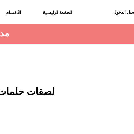
الصفحة الرئيسية
الأقسام
يل الدخول
مدة استلام الطلب هي 48 الى 72 ساعة
لصقات حلمات 