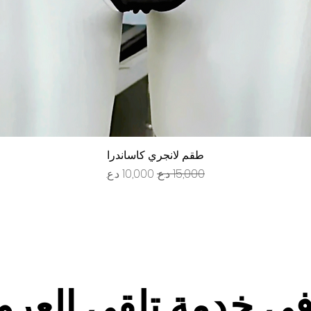
العرض السريع
طقم لانجري كاساندرا
سعر عادي
سعر البيع
في خدمة تلقي العر