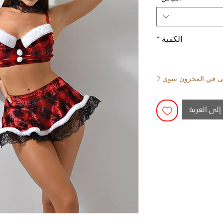
الكمية
*
قى في المخزون سوى 2
إلى العربة