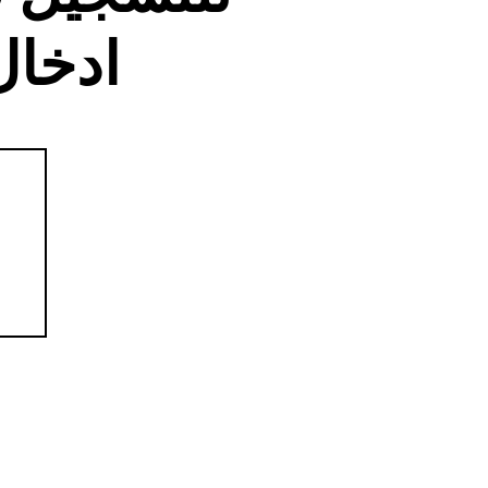
ادخال