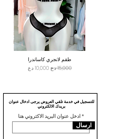
طقم لانجري كاساندرا
سعر عادي
سعر البيع
للتسجيل في خدمة تلقي العروض يرجى ادخال عنوان
بريدك الالكتروني
ادخل عنوان البريد الاكتروني هنا
ارسال