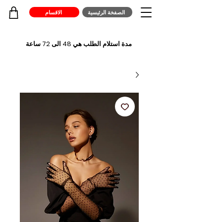
الصفخة الرئيسية
الاقسام
مدة استلام الطلب هي 48 الى 72 ساعة