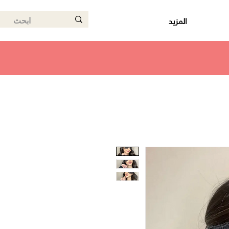
المزيد