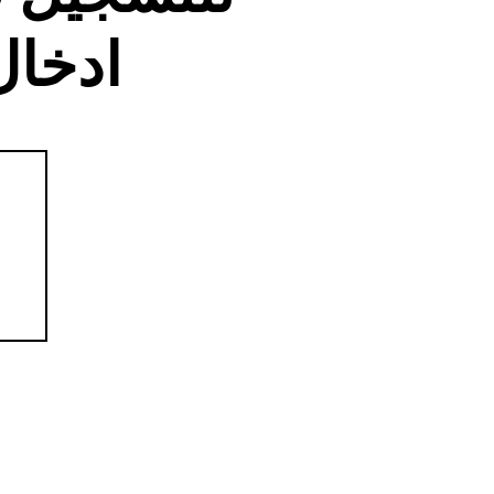
ادخال