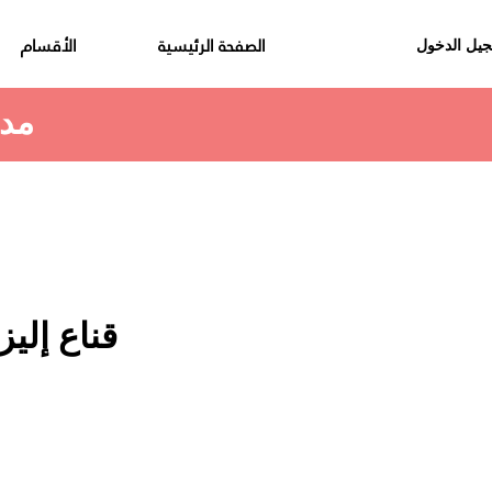
الصفحة الرئيسية
الأقسام
يل الدخول
مدة استلام الطلب هي 48 الى 72 ساعة
قناع إليزا