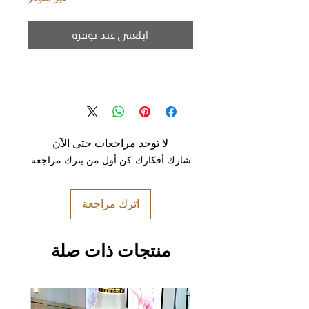
ابلغني عند توفره
لا توجد مراجعات حتى الآن
شارك أفكارك. كن أول من يترك مراجعة.
اترك مراجعة
منتجات ذات صلة