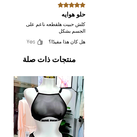
تم التقييم بـ 5 من أصل 5 نجوم.
حلو هوايه
كلش حبيت هلقطعه ناعم على
الجسم بشكل
هل كان هذا مفيدًا؟
Yes
منتجات ذات صلة