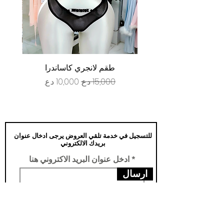
طقم لانجري كاساندرا
سعر عادي
سعر البيع
للتسجيل في خدمة تلقي العروض يرجى ادخال عنوان
بريدك الالكتروني
ادخل عنوان البريد الاكتروني هنا
ارسال