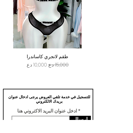
طقم لانجري كاساندرا
سعر عادي
سعر البيع
للتسجيل في خدمة تلقي العروض يرجى ادخال عنوان
بريدك الالكتروني
ادخل عنوان البريد الاكتروني هنا
ارسال