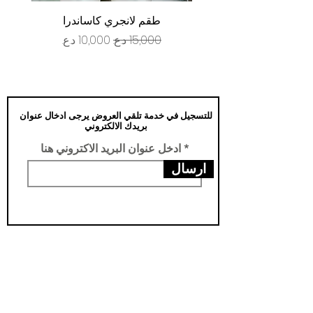
طقم لانجري كاساندرا
سعر عادي
سعر البيع
للتسجيل في خدمة تلقي العروض يرجى ادخال عنوان
بريدك الالكتروني
ادخل عنوان البريد الاكتروني هنا
ارسال