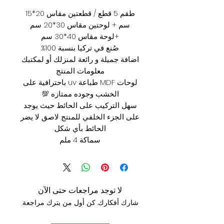
طقم 5 قطع / قطعتين مقاس 20*15
سم + لوحتين مقاس 30*20 سم
+لوحة مقاس 40*30 سم
صُنع في تركيا بنسبة 100%.
اضافة جميلة و رائعة لمنزلك أو لمكتبك
معلومات المنتج
لوحات MDF طباعة uv باحترافية على
الخشب وجوده ممتازه 💯
سهل التركيب على الحائط حيث يوجد
على الجزء الخلفي للمنتج لاصق لا يضر
الحائط بأي شكل.
سماكة 4 ملم
لا توجد مراجعات حتى الآن
شارك أفكارك. كن أول من يترك مراجعة.