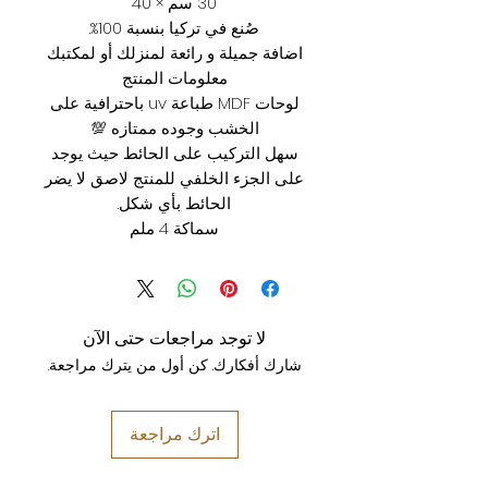
30 سم × 40
صُنع في تركيا بنسبة 100%.
اضافة جميلة و رائعة لمنزلك أو لمكتبك
معلومات المنتج
لوحات MDF طباعة uv باحترافية على
الخشب وجوده ممتازه 💯
سهل التركيب على الحائط حيث يوجد
على الجزء الخلفي للمنتج لاصق لا يضر
الحائط بأي شكل.
سماكة 4 ملم
لا توجد مراجعات حتى الآن
شارك أفكارك. كن أول من يترك مراجعة.
اترك مراجعة