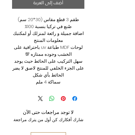
أضِف إلى العربة
طقم 3 قطع مقاس (30*20 سم)
صُنع في تركيا بنسبة 100%.
اضافة جميلة و رائعة لمنزلك أو لمكتبك
معلومات المنتج
لوحات MDF طباعة uv باحترافية على
الخشب وجوده ممتازه 💯
سهل التركيب على الحائط حيث يوجد
على الجزء الخلفي للمنتج لاصق لا يضر
الحائط بأي شكل.
سماكة 4 ملم
لا توجد مراجعات حتى الآن
شارك أفكارك. كن أول من يترك مراجعة.