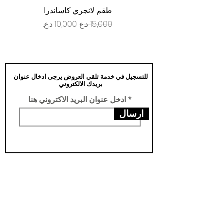
طقم لانجري كاساندرا
سعر عادي
سعر البيع
للتسجيل في خدمة تلقي العروض يرجى ادخال عنوان
بريدك الالكتروني
ادخل عنوان البريد الاكتروني هنا
ارسال