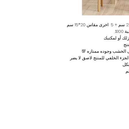
1%.
زلك أو لمكتبك
تج
جزء الخلفي للمنتج لاصق لا يضر
كل.