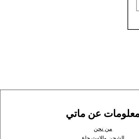
علومات عن ماتي
من نحن
الشحن وا
لاسترجاع