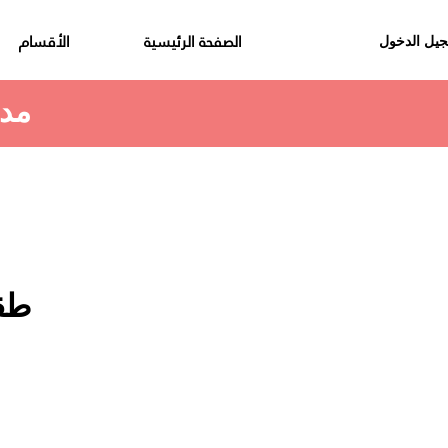
الصفحة الرئيسية
الأقسام
يل الدخول
مدة استلام الطلب هي 48 الى 72 ساعة
طقم 0