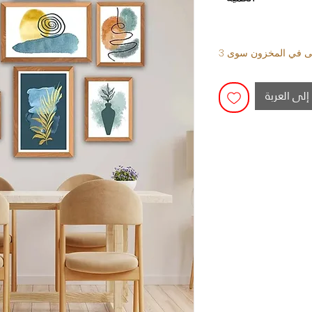
قى في المخزون سوى 3
إلى العربة