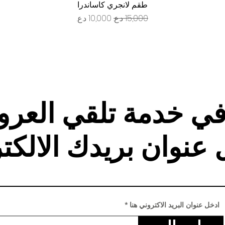
العرض السريع
طقم لانجري كاساندرا
سعر عادي
سعر البيع
في خدمة تلقي العر
 عنوان بريدك الالكت
ادخل عنوان البريد الاكتروني هنا