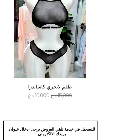
طقم لانجري كاساندرا
سعر عادي
سعر البيع
للتسجيل في خدمة تلقي العروض يرجى ادخال عنوان
بريدك الالكتروني