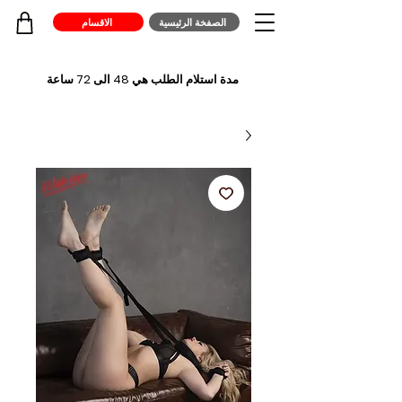
الصفخة الرئيسية
الاقسام
مدة استلام الطلب هي 48 الى 72 ساعة