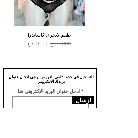
طقم لانجري كاساندرا
سعر عادي
سعر البيع
للتسجيل في خدمة تلقي العروض يرجى ادخال عنوان
بريدك الالكتروني
ادخل عنوان البريد الاكتروني هنا
ارسال