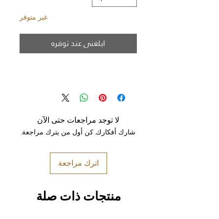
غير متوفر
ابلغني عند توفره
لا توجد مراجعات حتى الآن
شارك أفكارك. كن أول من يترك مراجعة.
اترك مراجعة
منتجات ذات صلة