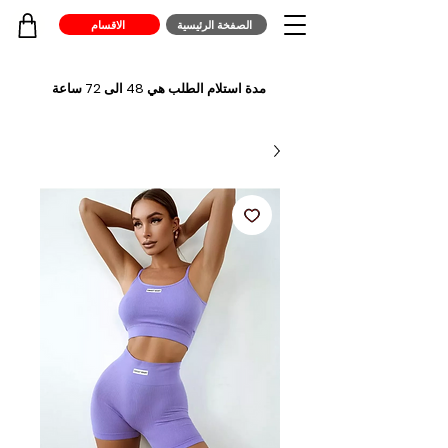
الصفخة الرئيسية
الاقسام
مدة استلام الطلب هي 48 الى 72 ساعة