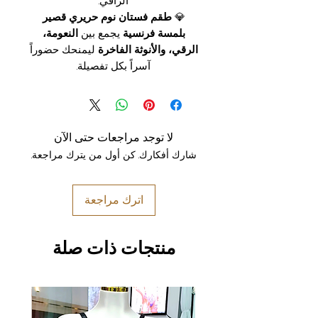
الراقي.
💎
طقم فستان نوم حريري قصير
بلمسة فرنسية
يجمع بين
النعومة،
الرقي، والأنوثة الفاخرة
ليمنحك حضوراً
آسراً بكل تفصيلة.
لا توجد مراجعات حتى الآن
شارك أفكارك. كن أول من يترك مراجعة.
اترك مراجعة
منتجات ذات صلة