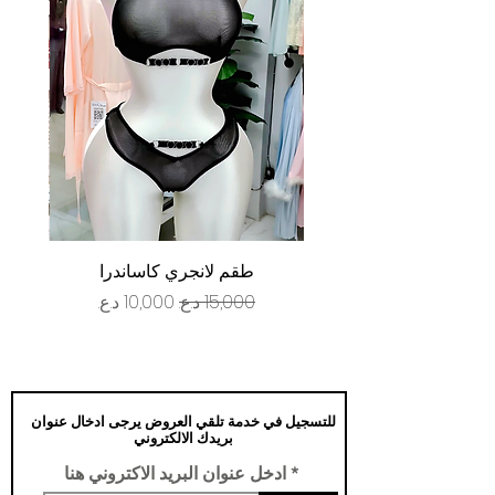
طقم لانجري كاساندرا
سعر عادي
سعر البيع
للتسجيل في خدمة تلقي العروض يرجى ادخال عنوان
بريدك الالكتروني
ادخل عنوان البريد الاكتروني هنا