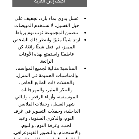
أضِف إلى العربة
غسل يدوي بماء بارد، تجفيف على
حبل الغسيل، لا تستخدم المبيضات.
تتضمن المجموعة: ثوب نوم برباط
ارتدِ شيئًا مثيرًا وانتظر ذلك الشخص
المميز، ثم افعل شيئًا رائعًا، كن
عاطفيًا واستمتع بهذه الأوقات
الرائعة.
المناسبة: مثالية لجميع المواسم،
والمناسبات الحميمة في المنزل،
والحفلات ذات الطابع الخاص،
والتنكر المثير، والمهرجانات
الموسيقية، وأزياء الرقص، وليالي
شهر العسل، وحفلات الملابس
الداخلية، وحفلات التصوير في غرف
النوم، والذكرى السنوية، وعيد
الحب، وغرفة النوم، والنوم،
والاستحمام، والتصوير الفوتوغرافي،