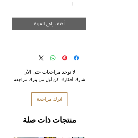
أضِف إلى العربة
لا توجد مراجعات حتى الآن
شارك أفكارك. كن أول من يترك مراجعة.
اترك مراجعة
منتجات ذات صلة