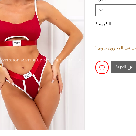
الكمية
*
بقى في المخزون سوى 1
إلى العربة