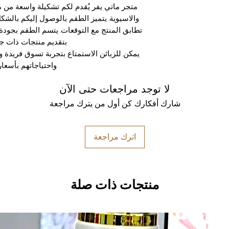
متجر ماتي يفر يُقدم لكم تشكيلة واسعة من مود
والاسيوية. يتميز الطقم بالوصول إليكم بالش
تطابق المنتج مع التوقعات. يتسم الطقم بجودة 
بتقديم منتجات ذات جو
يمكن للزبائن الاستمتاع بتجربة تسوق فريدة و
واحتياجاتهم بأسعار
لا توجد مراجعات حتى الآن
شارك أفكارك. كن أول من يترك مراجعة.
اترك مراجعة
منتجات ذات صلة