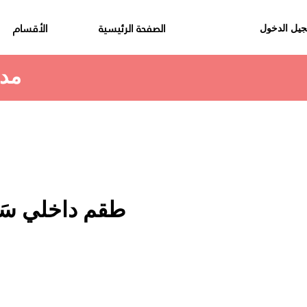
الصفحة الرئيسية
الأقسام
يل الدخول
مدة استلام الطلب هي 48 الى 72 ساعة
طقم داخلي سَ