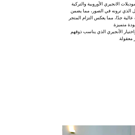
يلات الانجيري الأوروبية والتركية
كل الذي ترونه في الصور، مما يضمن
عالية جدًا، مما يعكس التزام المتجر
دة متميزة.
اختيار الأنجيري الذي يناسب ذوقهم
 معقولة.