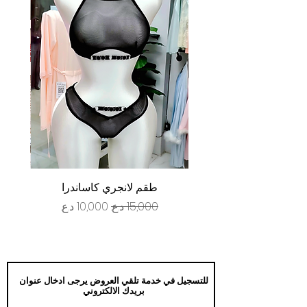
طقم لانجري كاساندرا
سعر عادي
سعر البيع
للتسجيل في خدمة تلقي العروض يرجى ادخال عنوان
بريدك الالكتروني