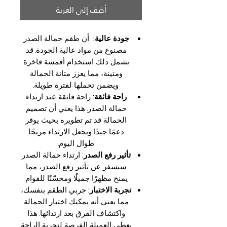
أضِف إلى العربة
جودة عالية:
أن طقم حمالة الصدر
مصنوع من مواد عالية الجودة. قد
يشمل ذلك استخدام أقمشة فاخرة
ومتينة، مما يعزز متانة الحمالة
ويضمن تحملها لفترة طويلة.
راحة فائقة:
راحة فائقة عند ارتداء
حمالة الصدر. هذا يعني أن تصميم
الحمالة قد تم تطويره بحيث يوفر
دعمًا جيدًا ويجعل الارتداء مريحًا
طوال اليوم.
تأثير رفع الصدر:
ارتداء حمالة الصدر
سيسفر عن تأثير رفع الصدر، مما
يمنح مظهرًا جميلًا ومحسّنًا للقوام.
تجربة الاختبار:
جربي الطقم بنفسك،
مما يعني أنه يمكنك اختبار الحمالة
واكتشاف الفرق بعد ارتدائها. هذا
يعطي العميلة الفرصة لتجربة الراحة