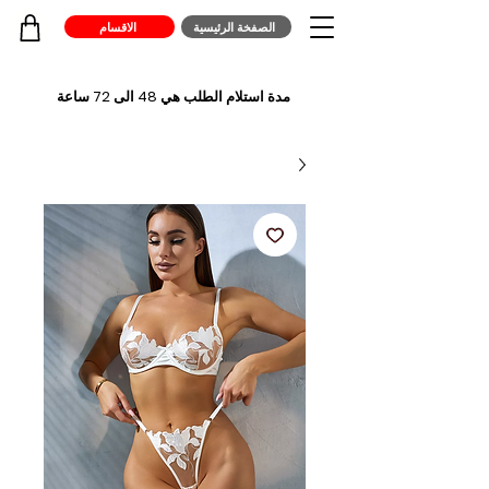
الصفخة الرئيسية
الاقسام
مدة استلام الطلب هي 48 الى 72 ساعة