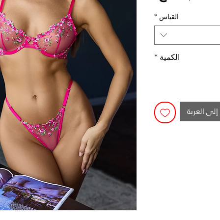
القياس
*
الكمية
*
إلى العربة