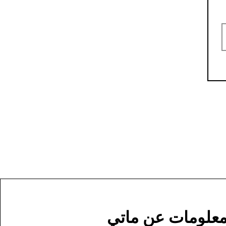
علومات عن ماتي