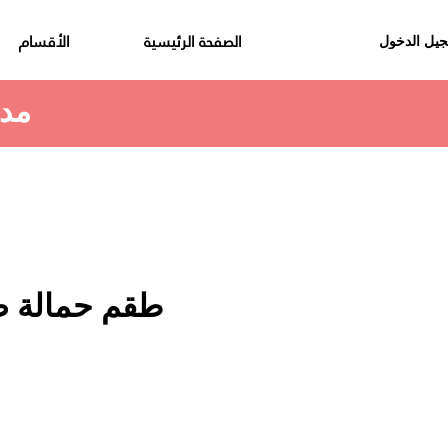
الصفحة الرئيسية
الأقسام
يل الدخول
مدة استلام الطلب هي 48 الى 72 ساعة
طقم حمالة 