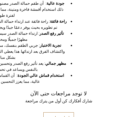
جودة عالية:
أن طقم حمالة الصدر مصنوع 
ذلك استخدام أقمشة فاخرة ومتينة، مما ي
لفترة طوي
راحة فائقة:
راحة فائقة عند ارتداء حمالة ال
تم تطويره بحيث يوفر دعمًا جيدًا ويجع
تأثير رفع الصدر:
ارتداء حمالة الصدر سيسف
مظهرًا جميلًا ومحسّ
تجربة الاختبار:
جربي الطقم بنفسك، مما ي
واكتشاف الفرق بعد ارتدائها. هذا يعطي الع
بشكل مباش
مظهر جمالي:
يعد تأثير رفع الصدر وتحسين 
بالنفس ويساعد في تحسي
استخدام قماش عالي الجودة:
أن القماش
عالية، مما يعزز التحسين ف
لا توجد مراجعات حتى الآن
شارك أفكارك. كن أول من يترك مراجعة.