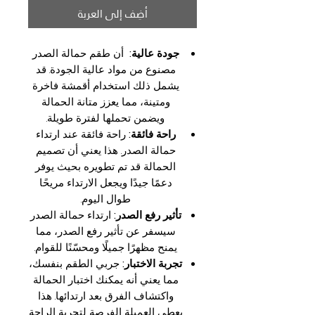
أضِف إلى العربة
جودة عالية:
أن طقم حمالة الصدر
مصنوع من مواد عالية الجودة. قد
يشمل ذلك استخدام أقمشة فاخرة
ومتينة، مما يعزز متانة الحمالة
ويضمن تحملها لفترة طويلة.
راحة فائقة:
راحة فائقة عند ارتداء
حمالة الصدر. هذا يعني أن تصميم
الحمالة قد تم تطويره بحيث يوفر
دعمًا جيدًا ويجعل الارتداء مريحًا
طوال اليوم.
تأثير رفع الصدر:
ارتداء حمالة الصدر
سيسفر عن تأثير رفع الصدر، مما
يمنح مظهرًا جميلًا ومحسّنًا للقوام.
تجربة الاختبار:
جربي الطقم بنفسك،
مما يعني أنه يمكنك اختبار الحمالة
واكتشاف الفرق بعد ارتدائها. هذا
يعطي العميلة الفرصة لتجربة الراحة