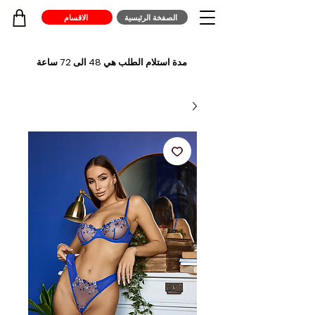
الصفخة الرئيسية
الاقسام
مدة استلام الطلب هي 48 الى 72 ساعة