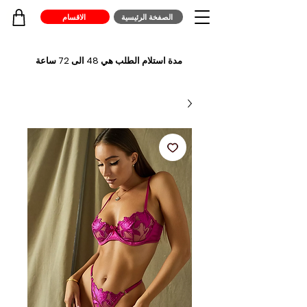
الصفخة الرئيسية
الاقسام
مدة استلام الطلب هي 48 الى 72 ساعة