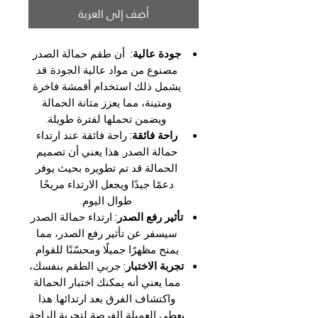
أضِف إلى العربة
جودة عالية:
أن طقم حمالة الصدر
مصنوع من مواد عالية الجودة. قد
يشمل ذلك استخدام أقمشة فاخرة
ومتينة، مما يعزز متانة الحمالة
ويضمن تحملها لفترة طويلة.
راحة فائقة:
راحة فائقة عند ارتداء
حمالة الصدر. هذا يعني أن تصميم
الحمالة قد تم تطويره بحيث يوفر
دعمًا جيدًا ويجعل الارتداء مريحًا
طوال اليوم.
تأثير رفع الصدر:
ارتداء حمالة الصدر
سيسفر عن تأثير رفع الصدر، مما
يمنح مظهرًا جميلًا ومحسّنًا للقوام.
تجربة الاختبار:
جربي الطقم بنفسك،
مما يعني أنه يمكنك اختبار الحمالة
واكتشاف الفرق بعد ارتدائها. هذا
يعطي العميلة الفرصة لتجربة الراحة