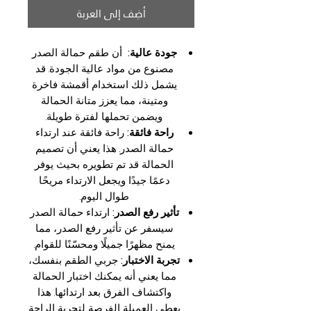
أضِف إلى العربة
جودة عالية:
أن طقم حمالة الصدر
مصنوع من مواد عالية الجودة. قد
يشمل ذلك استخدام أقمشة فاخرة
ومتينة، مما يعزز متانة الحمالة
ويضمن تحملها لفترة طويلة.
راحة فائقة:
راحة فائقة عند ارتداء
حمالة الصدر. هذا يعني أن تصميم
الحمالة قد تم تطويره بحيث يوفر
دعمًا جيدًا ويجعل الارتداء مريحًا
طوال اليوم.
تأثير رفع الصدر:
ارتداء حمالة الصدر
سيسفر عن تأثير رفع الصدر، مما
يمنح مظهرًا جميلًا ومحسّنًا للقوام.
تجربة الاختبار:
جربي الطقم بنفسك،
مما يعني أنه يمكنك اختبار الحمالة
واكتشاف الفرق بعد ارتدائها. هذا
يعطي العميلة الفرصة لتجربة الراحة