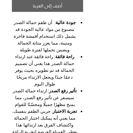
أضِف إلى العربة
جودة عالية:
أن طقم حمالة الصدر
مصنوع من مواد عالية الجودة. قد
يشمل ذلك استخدام أقمشة فاخرة
ومتينة، مما يعزز متانة الحمالة
ويضمن تحملها لفترة طويلة.
راحة فائقة:
راحة فائقة عند ارتداء
حمالة الصدر. هذا يعني أن تصميم
الحمالة قد تم تطويره بحيث يوفر
دعمًا جيدًا ويجعل الارتداء مريحًا
طوال اليوم.
تأثير رفع الصدر:
ارتداء حمالة الصدر
سيسفر عن تأثير رفع الصدر، مما
يمنح مظهرًا جميلًا ومحسّنًا للقوام.
تجربة الاختبار:
جربي الطقم بنفسك،
مما يعني أنه يمكنك اختبار الحمالة
واكتشاف الفرق بعد ارتدائها. هذا
يعطي العميلة الفرصة لتجربة الراحة