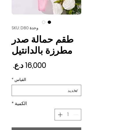
وحدة SKU: D80
طقم حمالة صدر
مطرزة بالدانتيل
السع
القياس
*
الكمية
*