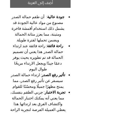
أضِف إلى العربة
جودة عالية:
أن طقم حمالة الصدر
مصنوع من مواد عالية الجودة. قد
يشمل ذلك استخدام أقمشة فاخرة
ومتينة، مما يعزز متانة الحمالة
ويضمن تحملها لفترة طويلة.
راحة فائقة:
راحة فائقة عند ارتداء
حمالة الصدر. هذا يعني أن تصميم
الحمالة قد تم تطويره بحيث يوفر
دعمًا جيدًا ويجعل الارتداء مريحًا
طوال اليوم.
تأثير رفع الصدر:
ارتداء حمالة الصدر
سيسفر عن تأثير رفع الصدر، مما
يمنح مظهرًا جميلًا ومحسّنًا للقوام.
تجربة الاختبار:
جربي الطقم بنفسك،
مما يعني أنه يمكنك اختبار الحمالة
واكتشاف الفرق بعد ارتدائها. هذا
يعطي العميلة الفرصة لتجربة الراحة