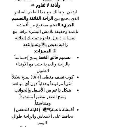
وأناقة لا تُقاوم
💋
ارتقي بجمالك مع هذا الطقم الساحر
الذي يجمع بين
الراحة الفائقة والتصميم
الجريء الفخم
. مصنوع من أقمشة
ناعمة وخفيفة تلامس البشرة برقة، مع
لمسات دانتيل فاخرة تمنحك إطلالة
راقية تفيض بالأنوثة والثقة.
🌸
المميزات:
تصميم فائق الخفة
يمنح إحساساً
بالراحة والحرية حتى مع الارتداء
الطويل.
كوب نصف مغطى (3/4)
يمنح شكلاً
أنثوياً مرفوعاً وجذاباً دون أي مبالغة.
هيكل داعم من الأسفل والجوانب
يمنح الصدر مظهراً مشدوداً
ومتناسقاً.
أقمشة ناعمة透气（قابلة للتنفس）
تحافظ على الانتعاش والراحة طوال
اليوم.