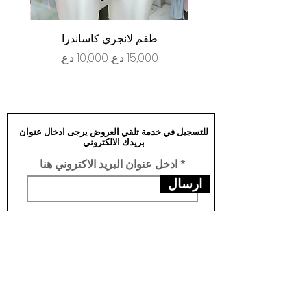
طقم لانجري كاساندرا
سعر عادي
سعر البيع
للتسجيل في خدمة تلقي العروض يرجى ادخال عنوان
بريدك الالكتروني
ادخل عنوان البريد الاكتروني هنا
ارسال