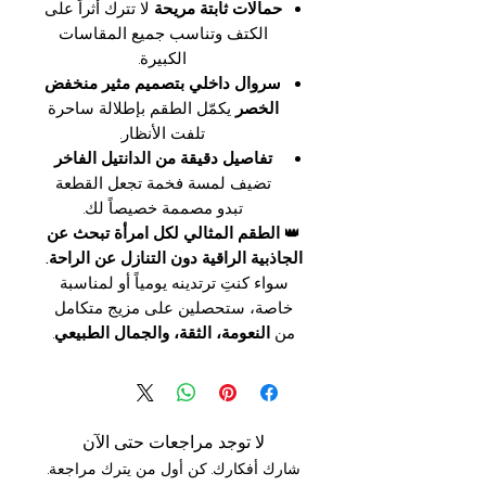
حمالات ثابتة مريحة
لا تترك أثراً على
الكتف وتناسب جميع المقاسات
الكبيرة.
سروال داخلي بتصميم مثير منخفض
الخصر
يكمّل الطقم بإطلالة ساحرة
تلفت الأنظار.
تفاصيل دقيقة من الدانتيل الفاخر
تضيف لمسة فخمة تجعل القطعة
تبدو مصممة خصيصاً لك.
👑
الطقم المثالي لكل امرأة تبحث عن
الجاذبية الراقية دون التنازل عن الراحة.
سواء كنتِ ترتدينه يومياً أو لمناسبة
خاصة، ستحصلين على مزيج متكامل
من
النعومة، الثقة، والجمال الطبيعي
.
لا توجد مراجعات حتى الآن
شارك أفكارك. كن أول من يترك مراجعة.