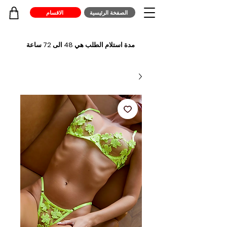
الصفخة الرئيسية
الاقسام
مدة استلام الطلب هي 48 الى 72 ساعة