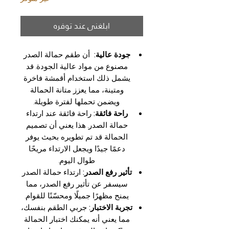
ابلغني عند توفره
جودة عالية:
أن طقم حمالة الصدر
مصنوع من مواد عالية الجودة. قد
يشمل ذلك استخدام أقمشة فاخرة
ومتينة، مما يعزز متانة الحمالة
ويضمن تحملها لفترة طويلة.
راحة فائقة:
راحة فائقة عند ارتداء
حمالة الصدر. هذا يعني أن تصميم
الحمالة قد تم تطويره بحيث يوفر
دعمًا جيدًا ويجعل الارتداء مريحًا
طوال اليوم.
تأثير رفع الصدر:
ارتداء حمالة الصدر
سيسفر عن تأثير رفع الصدر، مما
يمنح مظهرًا جميلًا ومحسّنًا للقوام.
تجربة الاختبار:
جربي الطقم بنفسك،
مما يعني أنه يمكنك اختبار الحمالة