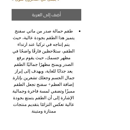
أضِف إلى العربة
طقم حمالة صدر من ماتي. سفنج.
يتميز هذا الطقم بجودة عالية، حيث
يتم إنتاجه في تركيا. عند ارتداء
الطقم، ستلاحظين فارقًا واضحًا في
مظهر جسمك، حيث يقوم برفع
الصدر ويمنح مظهرًا جماليًا. الطقم
يعد جذابًا للغاية، ويهدف إلى إبراز
جمال الجسم وجعلك تشعرين بإثارة.
إضافة العظم+ سفنج تجعل الطقم
مميزًا وتضفي لمسة فاخرة وجمالية.
الإشارة إلى أن الطقم يتمتع بجودة
عالية تعكس التزامًا بتقديم منتجات
ممتازة ومتينة.