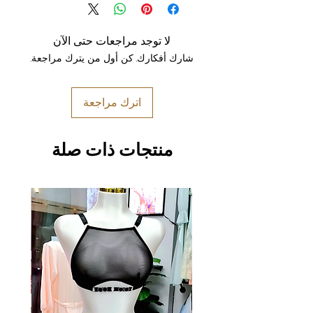
لا توجد مراجعات حتى الآن
شارك أفكارك. كن أول من يترك مراجعة.
اترك مراجعة
منتجات ذات صلة