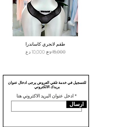
طقم لانجري كاساندرا
سعر عادي
سعر البيع
للتسجيل في خدمة تلقي العروض يرجى ادخال عنوان
بريدك الالكتروني
ادخل عنوان البريد الاكتروني هنا
ارسال