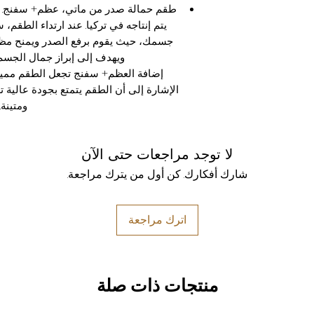
طقم حمالة صدر من ماتي، عظم+ سفنج. يت
يتم إنتاجه في تركيا. عند ارتداء الطقم،
جسمك، حيث يقوم برفع الصدر ويمنح مظهرًا ج
ويهدف إلى إبراز جمال الجسم 
إضافة العظم+ سفنج تجعل الطقم مميزً
الإشارة إلى أن الطقم يتمتع بجودة عالية ت
ومتينة.
لا توجد مراجعات حتى الآن
شارك أفكارك. كن أول من يترك مراجعة.
اترك مراجعة
منتجات ذات صلة