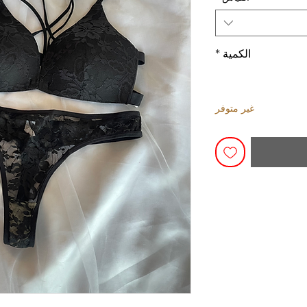
الكمية
*
غير متوفر