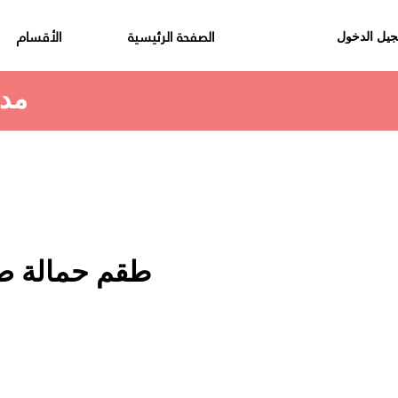
الصفحة الرئيسية
الأقسام
يل الدخول
مدة استلام الطلب هي 48 الى 72 ساعة
طقم حمالة ص