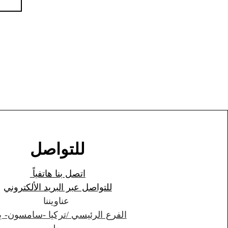
للتواصل
اتصل بنا هاتفياً
للتواصل عبر البريد الألكتروني
عناويننا
الفرع الرئيسي /تركيا -سامسون- ي