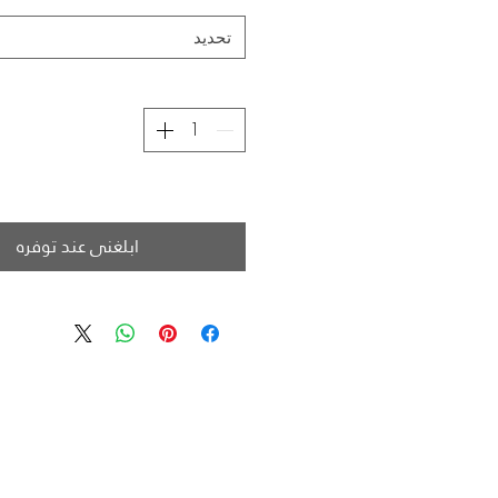
تحديد
ابلغني عند توفره