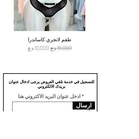
طقم لانجري كاساندرا
سعر عادي
سعر البيع
للتسجيل في خدمة تلقي العروض يرجى ادخال عنوان
بريدك الالكتروني
ادخل عنوان البريد الاكتروني هنا
ارسال