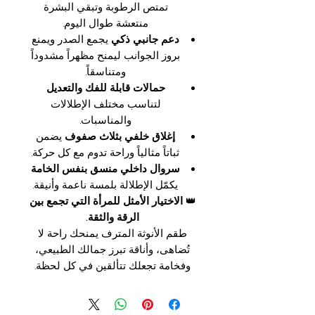
تمتص الرطوبة وتبقي البشرة
منتعشة طوال اليوم.
دعم جانبي ذكي
يجمع الصدر ويمنع
بروز الجوانب ليمنح مظهراً مشدوداً
ومتناسقاً.
حمالات قابلة للفك والتعديل
لتناسب مختلف الإطلالات
والمناسبات.
إغلاق خلفي بثلاث صفوف
يضمن
ثباتاً مثالياً وراحة تدوم مع كل حركة.
سروال داخلي منسق بنفس الخامة
يكمّل الإطلالة بلمسة ناعمة وأنيقة.
👑
الاختيار الأمثل للمرأة التي تجمع بين
الرقة والثقة.
طقم الأنوثة المترف يمنحك راحة لا
تُضاهى، وأناقة تبرز جمالك الطبيعي،
وفخامة تجعلك تتألقين في كل لحظة.