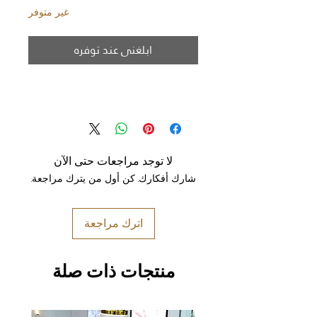
غير متوفر
ابلغني عند توفره
لا توجد مراجعات حتى الآن
شارك أفكارك. كن أول من يترك مراجعة.
اترك مراجعة
منتجات ذات صلة