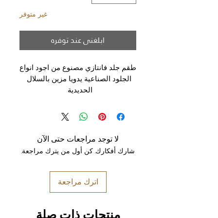
غير متوفر
ابلغني عند توفره
طقم جلد فانتازي مصنوع من اجود انواع
الجلود الصناعية يدويا مزين بالسلال
الحديدية
لا توجد مراجعات حتى الآن
شارك أفكارك. كن أول من يترك مراجعة.
اترك مراجعة
منتجات ذات صلة