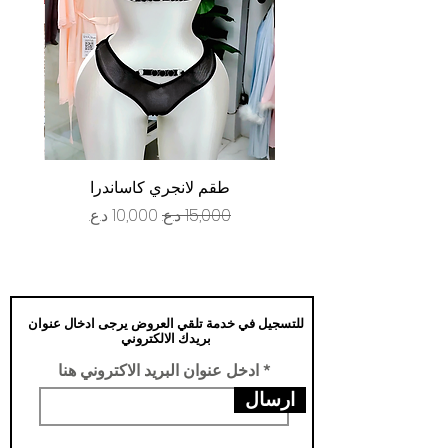
طقم لانجري كاساندرا
سعر عادي
سعر البيع
للتسجيل في خدمة تلقي العروض يرجى ادخال عنوان
بريدك الالكتروني
ادخل عنوان البريد الاكتروني هنا
ارسال