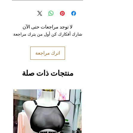
لا توجد مراجعات حتى الآن
شارك أفكارك. كن أول من يترك مراجعة.
اترك مراجعة
منتجات ذات صلة