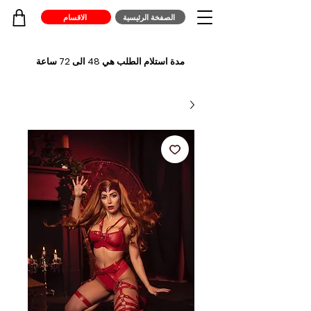
الصفخة الرئيسية
الاقسام
مدة استلام الطلب هي 48 الى 72 ساعة