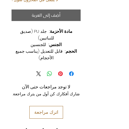
أضِف إلى العربة
مادة الأحزمة:
جلد PU (صديق
للنباتيين)
الجنس:
للجنسين
الحجم:
قابل للتعديل (يناسب جميع
الأحجام)
لا توجد مراجعات حتى الآن
شارك أفكارك. كن أول من يترك مراجعة.
اترك مراجعة