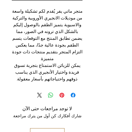
متجر ماتي يفر يُقدم لكم تشكيلة واسعة
من موديلات الانجيري الأوروبية والتركية
والاسيوية. يتميز الطقم بالوصول إليكم
بالشكل الذي ترونه في الصور، مما
يضمن تطابق المنتج مع التوقعات. يتسم
الطقم بجودة عالية جدًا، مما يعكس
التزام المتجر بتقديم منتجات ذات جودة
متميزة.
يمكن للزبائن الاستمتاع بتجربة تسوق
فريدة واختيار الأنجيري الذي يناسب
ذوقهم واحتياجاتهم بأسعار معقولة.
لا توجد مراجعات حتى الآن
شارك أفكارك. كن أول من يترك مراجعة.