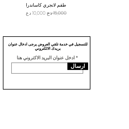
طقم لانجري كاساندرا
سعر عادي
سعر البيع
للتسجيل في خدمة تلقي العروض يرجى ادخال عنوان
بريدك الالكتروني
ادخل عنوان البريد الاكتروني هنا
ارسال