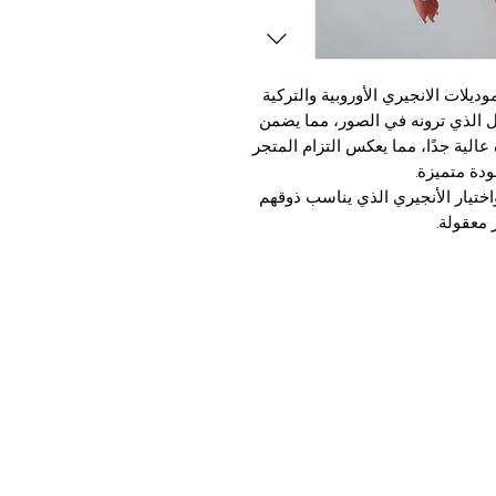
يلات الانجيري الأوروبية والتركية
كل الذي ترونه في الصور، مما يضمن
عالية جدًا، مما يعكس التزام المتجر
دة متميزة.
اختيار الأنجيري الذي يناسب ذوقهم
 معقولة.