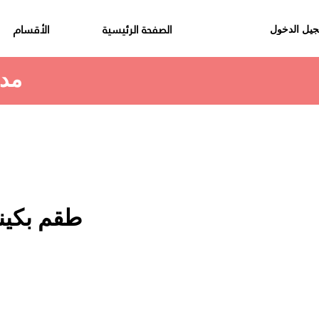
الصفحة الرئيسية
الأقسام
يل الدخول
مدة استلام الطلب هي 48 الى 72 ساعة
طقم بكين