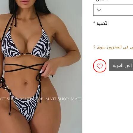
الكمية
*
قى في المخزون سوى 2
إلى العربة