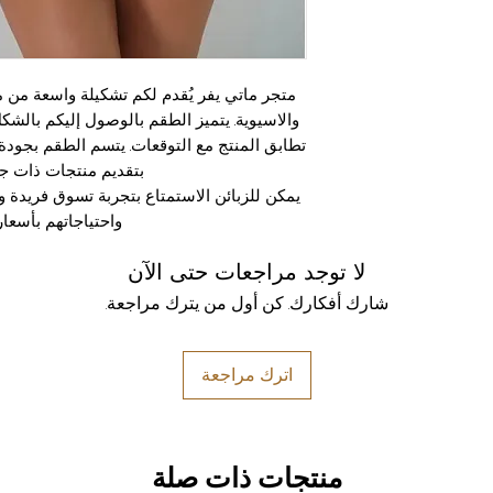
متجر ماتي يفر يُقدم لكم تشكيلة واسعة من مود
والاسيوية. يتميز الطقم بالوصول إليكم بالش
تطابق المنتج مع التوقعات. يتسم الطقم بجودة 
بتقديم منتجات ذات جو
يمكن للزبائن الاستمتاع بتجربة تسوق فريدة و
واحتياجاتهم بأسعار
لا توجد مراجعات حتى الآن
شارك أفكارك. كن أول من يترك مراجعة.
اترك مراجعة
منتجات ذات صلة