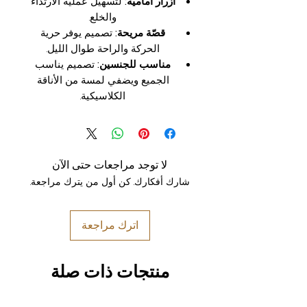
أزرار أمامية:
لتسهيل عملية الارتداء
والخلع.
قصّة مريحة:
تصميم يوفر حرية
الحركة والراحة طوال الليل.
مناسب للجنسين:
تصميم يناسب
الجميع ويضفي لمسة من الأناقة
الكلاسيكية.
لا توجد مراجعات حتى الآن
شارك أفكارك. كن أول من يترك مراجعة.
اترك مراجعة
منتجات ذات صلة