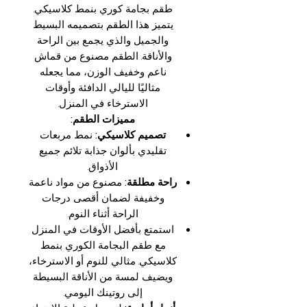
طقم بجامة كوري بنمط كلاسيكي.
يتميز هذا الطقم بتصميمه البسيط
والجميل والذي يجمع بين الراحة
والأناقة. الطقم مصنوع من قماش
ناعم وخفيف الوزن، مما يجعله
مثاليًا لليالي الدافئة وأوقات
الاسترخاء في المنزل.
مميزات الطقم:
تصميم كلاسيكي:
نمط مربعات
تقليدي بألوان جذابة تلائم جميع
الأذواق.
راحة مطلقة:
مصنوع من مواد ناعمة
وخفيفة لضمان أقصى درجات
الراحة أثناء النوم.
استمتع بأفضل الأوقات في المنزل
مع طقم البجامة الكوري بنمط
كلاسيكي. مثالي للنوم أو الاسترخاء،
ويضيف لمسة من الأناقة البسيطة
إلى روتينك اليومي.