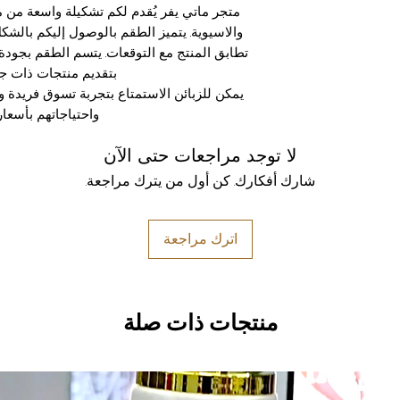
متجر ماتي يفر يُقدم لكم تشكيلة واسعة من مود
والاسيوية. يتميز الطقم بالوصول إليكم بالش
تطابق المنتج مع التوقعات. يتسم الطقم بجودة 
بتقديم منتجات ذات جو
يمكن للزبائن الاستمتاع بتجربة تسوق فريدة و
واحتياجاتهم بأسعار
لا توجد مراجعات حتى الآن
شارك أفكارك. كن أول من يترك مراجعة.
اترك مراجعة
منتجات ذات صلة