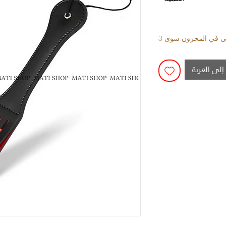
قى في المخزون سوى 3
إلى العربة