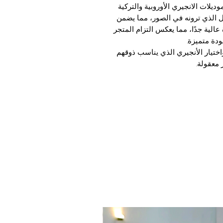
يلات الانجيري الأوروبية والتركية
كل الذي ترونه في الصور، مما يضمن
عالية جدًا، مما يعكس التزام المتجر
دة متميزة.
اختيار الأنجيري الذي يناسب ذوقهم
 معقولة.