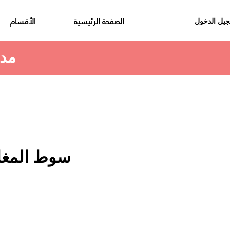
الصفحة الرئيسية
الأقسام
يل الدخول
مدة استلام الطلب هي 48 الى 72 ساعة
سوط المغازلة 