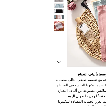
وسط بألياف النعناع
راحة مع تصميم صيفي مثالي. مصممة
 ضد بالبكتريا الجلديه في المناطق
لابس. مصنوعة من ألياف النعناع
نعشًا ومريحًا طوال اليوم.
ا يعزز الحماية المضادة للبكتيريا