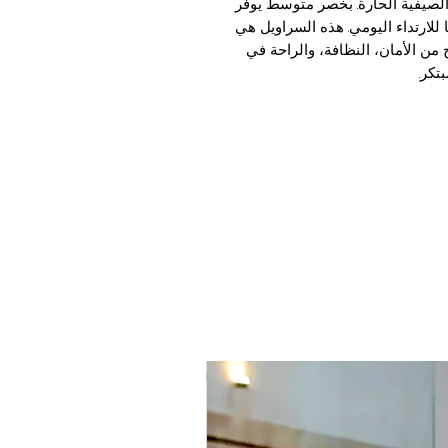
الصيفية الحارة. بخصر متوسط يوفر
يًا للارتداء اليومي. هذه السراويل هي
 من الأمان، النظافة، والراحة في
تكر.