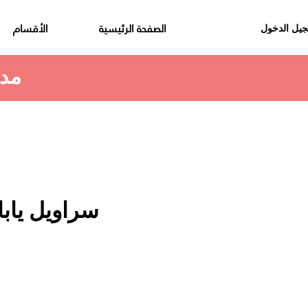
الصفحة الرئيسية
الأقسام
يل الدخول
مدة استلام الطلب هي 48 الى 72 ساعة
سراويل يابا