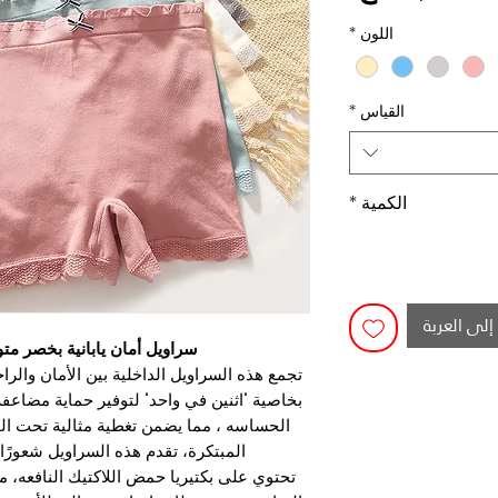
اللون
*
القياس
*
الكمية
*
إلى العربة
سراويل أمان يابانية بخصر مت
تجمع هذه السراويل الداخلية بين الأمان وال
بخاصية "اثنين في واحد" لتوفير حماية مضاعفة
الحساسه ، مما يضمن تغطية مثالية تحت الم
المبتكرة، تقدم هذه السراويل شعورًا م
تحتوي على بكتيريا حمض اللاكتيك النافعه، مم