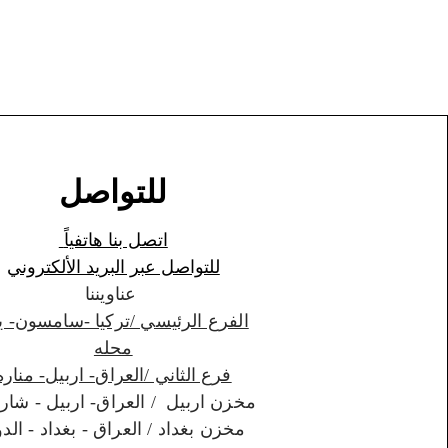
للتواصل
اتصل بنا هاتفياً
للتواصل عبر البريد الألكتروني
عناويننا
الفرع الرئيسي /تركيا -سامسون- ي
محله
فرع الثاني /العراق- اربيل- مناره
مخزن اربيل / العراق- اربيل - شارواني
مخزن بغداد / العراق - بغداد - الدورة