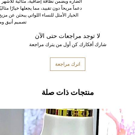
الضاره ويضمن نظافة إضافية، مثالية للأشهر 
دعماً مريحاً دون تقييد، مما يجعلها خيارًا مثال
الخيار الأمثل للنساء اللواتي يبحثن عن مزيج
تصميم أنيق ومب
لا توجد مراجعات حتى الآن
شارك أفكارك. كن أول من يترك مراجعة.
اترك مراجعة
منتجات ذات صلة