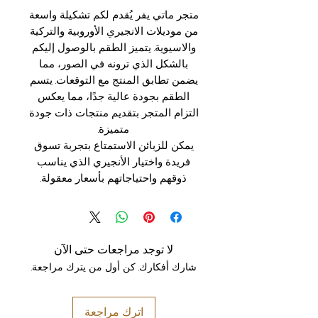
متجر ماتي يفر يُقدم لكم تشكيلة واسعة
من موديلات الانجيري الأوروبية والتركية
والاسيوية. يتميز الطقم بالوصول إليكم
بالشكل الذي ترونه في الصور، مما
يضمن تطابق المنتج مع التوقعات. يتسم
الطقم بجودة عالية جدًا، مما يعكس
التزام المتجر بتقديم منتجات ذات جودة
متميزة.
يمكن للزبائن الاستمتاع بتجربة تسوق
فريدة واختيار الأنجيري الذي يناسب
ذوقهم واحتياجاتهم بأسعار معقولة.
لا توجد مراجعات حتى الآن
شارك أفكارك. كن أول من يترك مراجعة.
اترك مراجعة