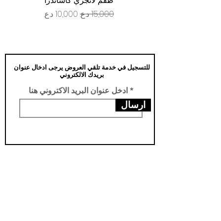
طقم لانجري كاساندرا
سعر عادي
سعر البيع
للتسجيل في خدمة تلقي العروض يرجى ادخال عنوان
بريدك الالكتروني
ادخل عنوان البريد الاكتروني هنا
ارسال