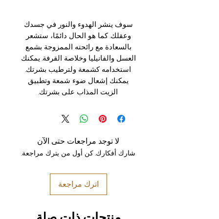
سوف ينشر الهدوء والنور في جسدك
وعقلك. كما هو الحال دائمًا، ستشعر
بالسعادة مع رائحته الممزوجة بشمع
العسل والفانيليا وخلاصة القرفة. يمكنك
استخدامه كشمعة ولترطيب بشرتك.
يمكنك إشعال ضوء شمعة وتطبيق
الزيت المذاب على بشرتك.
لا توجد مراجعات حتى الآن
شارك أفكارك. كن أول من يترك مراجعة.
اترك مراجعة
منتجات ذات صلة