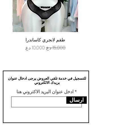
طقم لانجري كاساندرا
سعر عادي
سعر البيع
للتسجيل في خدمة تلقي العروض يرجى ادخال عنوان
بريدك الالكتروني
ادخل عنوان البريد الاكتروني هنا
ارسال