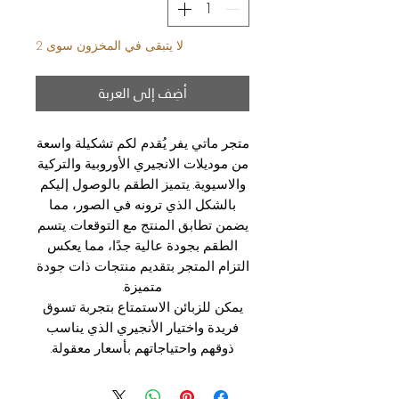
لا يتبقى في المخزون سوى 2
أضِف إلى العربة
متجر ماتي يفر يُقدم لكم تشكيلة واسعة
من موديلات الانجيري الأوروبية والتركية
والاسيوية. يتميز الطقم بالوصول إليكم
بالشكل الذي ترونه في الصور، مما
يضمن تطابق المنتج مع التوقعات. يتسم
الطقم بجودة عالية جدًا، مما يعكس
التزام المتجر بتقديم منتجات ذات جودة
متميزة.
يمكن للزبائن الاستمتاع بتجربة تسوق
فريدة واختيار الأنجيري الذي يناسب
ذوقهم واحتياجاتهم بأسعار معقولة.