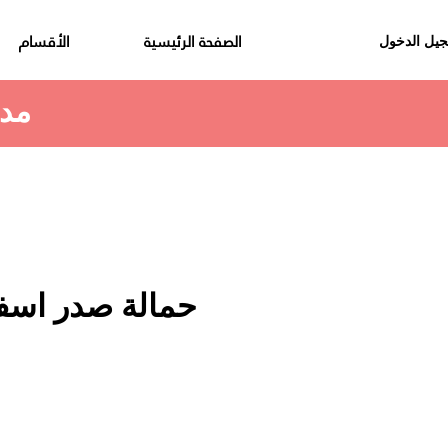
الصفحة الرئيسية
الأقسام
يل الدخول
مدة استلام الطلب هي 48 الى 72 ساعة
حمالة صدر اسفن