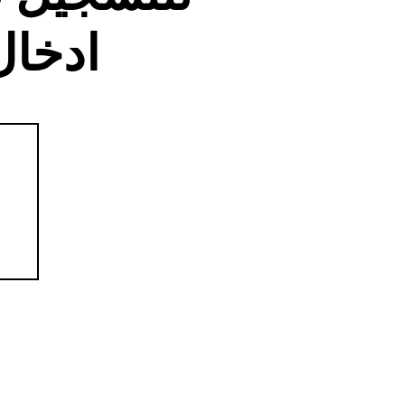
ادخال