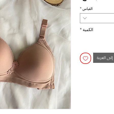
القياس
*
الكمية
*
إلى العربة